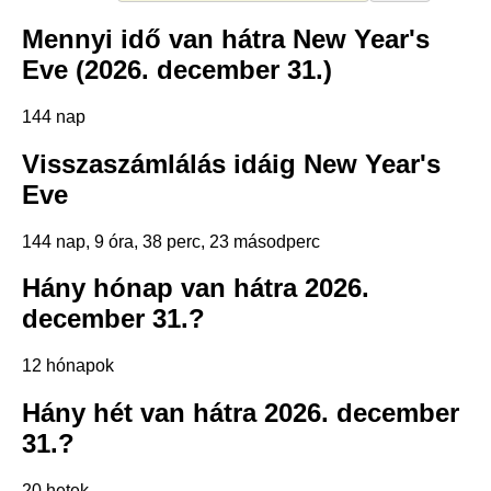
Mennyi idő van hátra New Year's
Eve (2026. december 31.)
144 nap
Visszaszámlálás idáig New Year's
Eve
144 nap, 9 óra, 38 perc, 22 másodperc
Hány hónap van hátra 2026.
december 31.?
12 hónapok
Hány hét van hátra 2026. december
31.?
20 hetek