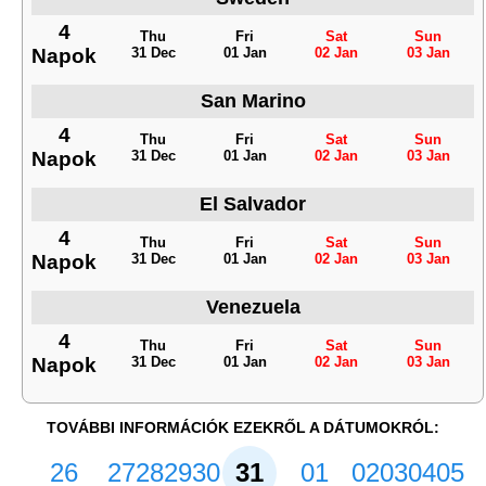
4
Thu
Fri
Sat
Sun
Napok
31 Dec
01 Jan
02 Jan
03 Jan
San Marino
4
Thu
Fri
Sat
Sun
Napok
31 Dec
01 Jan
02 Jan
03 Jan
El Salvador
4
Thu
Fri
Sat
Sun
Napok
31 Dec
01 Jan
02 Jan
03 Jan
Venezuela
4
Thu
Fri
Sat
Sun
Napok
31 Dec
01 Jan
02 Jan
03 Jan
TOVÁBBI INFORMÁCIÓK EZEKRŐL A DÁTUMOKRÓL:
26
27
28
29
30
31
01
02
03
04
05