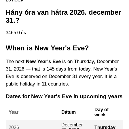
Hány óra van hátra 2026. december
31.?
3465.0 óra
When is New Year's Eve?
The next
New Year's Eve
is on Thursday, December
31, 2026 — that is 145 days from today. New Year's
Eve is observed on December 31 every year. It is a
public holiday in 11 countries.
Dates for New Year's Eve in upcoming years
Day of
Year
Dátum
week
December
2026
Thursday