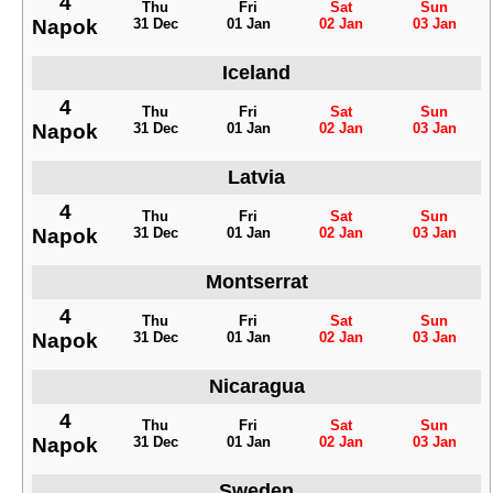
4
Thu
Fri
Sat
Sun
Napok
31 Dec
01 Jan
02 Jan
03 Jan
Iceland
4
Thu
Fri
Sat
Sun
Napok
31 Dec
01 Jan
02 Jan
03 Jan
Latvia
4
Thu
Fri
Sat
Sun
Napok
31 Dec
01 Jan
02 Jan
03 Jan
Montserrat
4
Thu
Fri
Sat
Sun
Napok
31 Dec
01 Jan
02 Jan
03 Jan
Nicaragua
4
Thu
Fri
Sat
Sun
Napok
31 Dec
01 Jan
02 Jan
03 Jan
Sweden