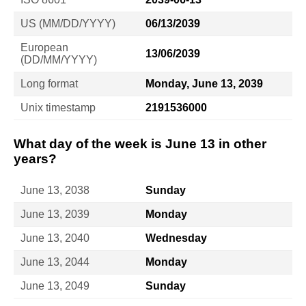
US (MM/DD/YYYY)
06/13/2039
European
13/06/2039
(DD/MM/YYYY)
Long format
Monday, June 13, 2039
Unix timestamp
2191536000
What day of the week is June 13 in other
years?
June 13, 2038
Sunday
June 13, 2039
Monday
June 13, 2040
Wednesday
June 13, 2044
Monday
June 13, 2049
Sunday