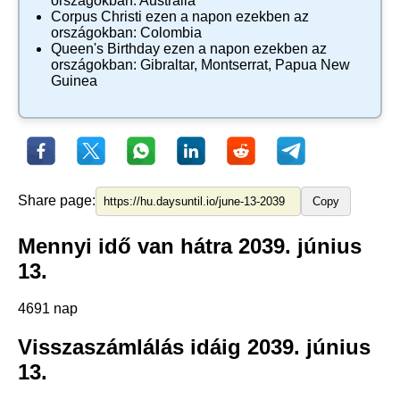
országokban:
Australia
Corpus Christi
ezen a napon ezekben az
országokban:
Colombia
Queen's Birthday
ezen a napon ezekben az
országokban:
Gibraltar
,
Montserrat
,
Papua New
Guinea
Share page:
Copy
Mennyi idő van hátra 2039. június
13.
4691 nap
Visszaszámlálás idáig 2039. június
13.