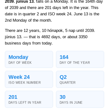
2039. június 13.
falls on a Monday. It is the 164th day
of 2039 and there are 201 days left in the year. This
date is in quarter 2 and ISO week 24. June 13 is the
2nd Monday of the month.
There are 12 years, 10 hónapok, 5 nap until 2039.
június 13. — that is 4692 days, or about 3350
business days from today.
Monday
164
DAY OF WEEK
DAY OF THE YEAR
Week 24
Q2
ISO WEEK NUMBER
QUARTER
201
30
DAYS LEFT IN YEAR
DAYS IN JUNE