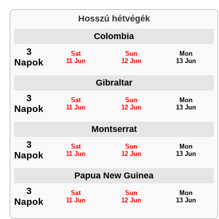
Hosszú hétvégék
Colombia
3
Sat
Sun
Mon
Napok
11 Jun
12 Jun
13 Jun
Gibraltar
3
Sat
Sun
Mon
Napok
11 Jun
12 Jun
13 Jun
Montserrat
3
Sat
Sun
Mon
Napok
11 Jun
12 Jun
13 Jun
Papua New Guinea
3
Sat
Sun
Mon
Napok
11 Jun
12 Jun
13 Jun