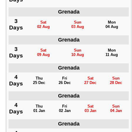
Grenada
3
Sat
Sun
Mon
Days
02 Aug
03 Aug
04 Aug
Grenada
3
Sat
Sun
Mon
Days
09 Aug
10 Aug
11 Aug
Grenada
4
Thu
Fri
Sat
Sun
Days
25 Dec
26 Dec
27 Dec
28 Dec
Grenada
4
Thu
Fri
Sat
Sun
Days
01 Jan
02 Jan
03 Jan
04 Jan
Grenada