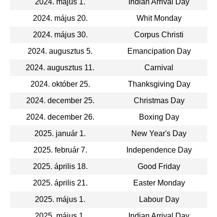
2024. május 1.
Indian Arrival Day
2024. május 20.
Whit Monday
2024. május 30.
Corpus Christi
2024. augusztus 5.
Emancipation Day
2024. augusztus 11.
Carnival
2024. október 25.
Thanksgiving Day
2024. december 25.
Christmas Day
2024. december 26.
Boxing Day
2025. január 1.
New Year's Day
2025. február 7.
Independence Day
2025. április 18.
Good Friday
2025. április 21.
Easter Monday
2025. május 1.
Labour Day
2025. május 1.
Indian Arrival Day