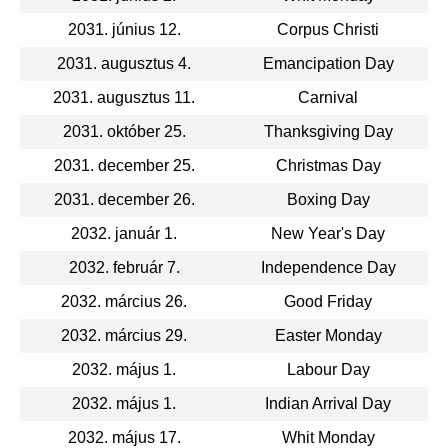
2031. június 12.
Corpus Christi
2031. augusztus 4.
Emancipation Day
2031. augusztus 11.
Carnival
2031. október 25.
Thanksgiving Day
2031. december 25.
Christmas Day
2031. december 26.
Boxing Day
2032. január 1.
New Year's Day
2032. február 7.
Independence Day
2032. március 26.
Good Friday
2032. március 29.
Easter Monday
2032. május 1.
Labour Day
2032. május 1.
Indian Arrival Day
2032. május 17.
Whit Monday