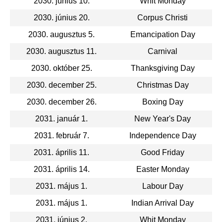
2030. június 10.
Whit Monday
2030. június 20.
Corpus Christi
2030. augusztus 5.
Emancipation Day
2030. augusztus 11.
Carnival
2030. október 25.
Thanksgiving Day
2030. december 25.
Christmas Day
2030. december 26.
Boxing Day
2031. január 1.
New Year's Day
2031. február 7.
Independence Day
2031. április 11.
Good Friday
2031. április 14.
Easter Monday
2031. május 1.
Labour Day
2031. május 1.
Indian Arrival Day
2031. június 2.
Whit Monday