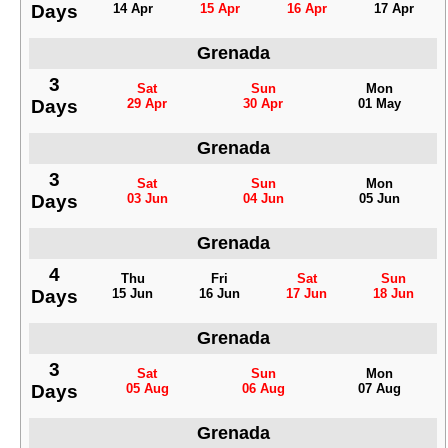
Days
14 Apr
15 Apr
16 Apr
17 Apr
Grenada
3
Sat
Sun
Mon
Days
29 Apr
30 Apr
01 May
Grenada
3
Sat
Sun
Mon
Days
03 Jun
04 Jun
05 Jun
Grenada
4
Thu
Fri
Sat
Sun
Days
15 Jun
16 Jun
17 Jun
18 Jun
Grenada
3
Sat
Sun
Mon
Days
05 Aug
06 Aug
07 Aug
Grenada