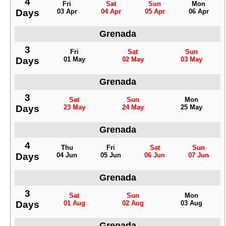
4
Fri
Sat
Sun
Mon
Days
03 Apr
04 Apr
05 Apr
06 Apr
Grenada
3
Fri
Sat
Sun
Days
01 May
02 May
03 May
Grenada
3
Sat
Sun
Mon
Days
23 May
24 May
25 May
Grenada
4
Thu
Fri
Sat
Sun
Days
04 Jun
05 Jun
06 Jun
07 Jun
Grenada
3
Sat
Sun
Mon
Days
01 Aug
02 Aug
03 Aug
Grenada