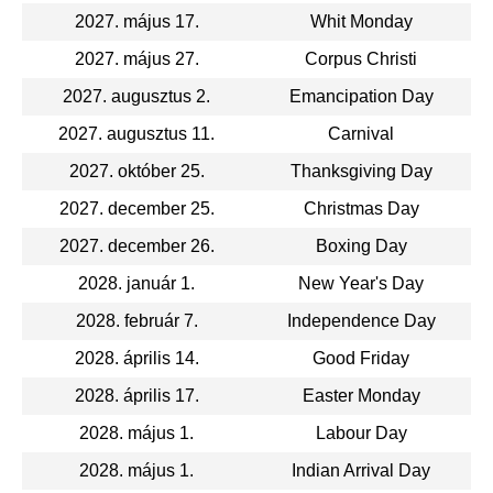
2027. május 17.
Whit Monday
2027. május 27.
Corpus Christi
2027. augusztus 2.
Emancipation Day
2027. augusztus 11.
Carnival
2027. október 25.
Thanksgiving Day
2027. december 25.
Christmas Day
2027. december 26.
Boxing Day
2028. január 1.
New Year's Day
2028. február 7.
Independence Day
2028. április 14.
Good Friday
2028. április 17.
Easter Monday
2028. május 1.
Labour Day
2028. május 1.
Indian Arrival Day