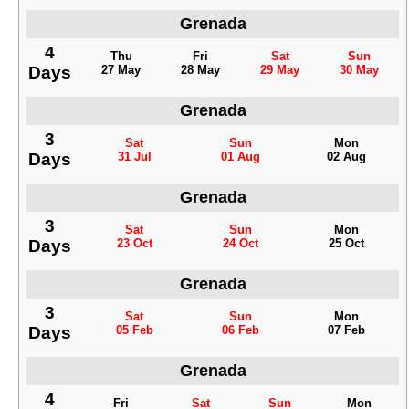
Grenada
4
Thu
Fri
Sat
Sun
Days
27 May
28 May
29 May
30 May
Grenada
3
Sat
Sun
Mon
Days
31 Jul
01 Aug
02 Aug
Grenada
3
Sat
Sun
Mon
Days
23 Oct
24 Oct
25 Oct
Grenada
3
Sat
Sun
Mon
Days
05 Feb
06 Feb
07 Feb
Grenada
4
Fri
Sat
Sun
Mon