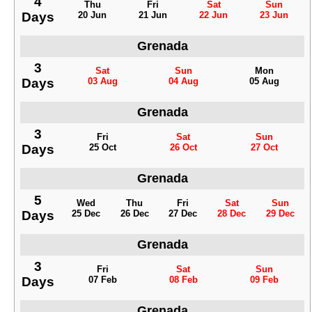
4
Thu
Fri
Sat
Sun
Days
20 Jun
21 Jun
22 Jun
23 Jun
Grenada
3
Sat
Sun
Mon
Days
03 Aug
04 Aug
05 Aug
Grenada
3
Fri
Sat
Sun
Days
25 Oct
26 Oct
27 Oct
Grenada
5
Wed
Thu
Fri
Sat
Sun
Days
25 Dec
26 Dec
27 Dec
28 Dec
29 Dec
Grenada
3
Fri
Sat
Sun
Days
07 Feb
08 Feb
09 Feb
Grenada