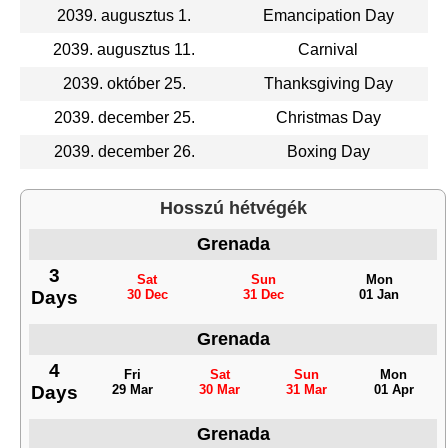
2039. augusztus 1.
Emancipation Day
2039. augusztus 11.
Carnival
2039. október 25.
Thanksgiving Day
2039. december 25.
Christmas Day
2039. december 26.
Boxing Day
Hosszú hétvégék
Grenada
3
Sat
Sun
Mon
Days
30 Dec
31 Dec
01 Jan
Grenada
4
Fri
Sat
Sun
Mon
Days
29 Mar
30 Mar
31 Mar
01 Apr
Grenada