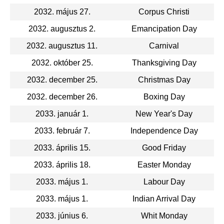
2032. május 27.
Corpus Christi
2032. augusztus 2.
Emancipation Day
2032. augusztus 11.
Carnival
2032. október 25.
Thanksgiving Day
2032. december 25.
Christmas Day
2032. december 26.
Boxing Day
2033. január 1.
New Year's Day
2033. február 7.
Independence Day
2033. április 15.
Good Friday
2033. április 18.
Easter Monday
2033. május 1.
Labour Day
2033. május 1.
Indian Arrival Day
2033. június 6.
Whit Monday