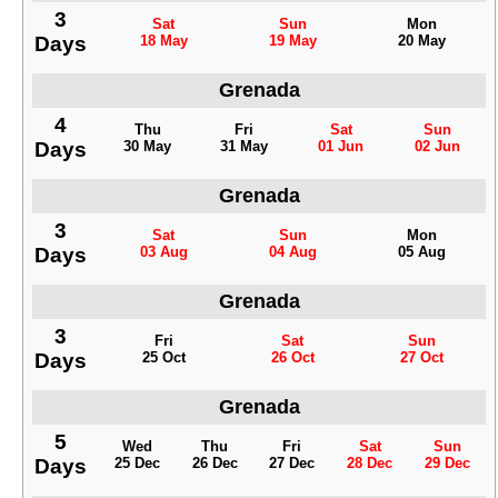
3
Sat
Sun
Mon
Days
18 May
19 May
20 May
Grenada
4
Thu
Fri
Sat
Sun
Days
30 May
31 May
01 Jun
02 Jun
Grenada
3
Sat
Sun
Mon
Days
03 Aug
04 Aug
05 Aug
Grenada
3
Fri
Sat
Sun
Days
25 Oct
26 Oct
27 Oct
Grenada
5
Wed
Thu
Fri
Sat
Sun
Days
25 Dec
26 Dec
27 Dec
28 Dec
29 Dec