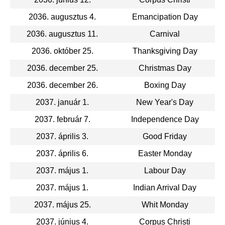
2036. augusztus 4.
Emancipation Day
2036. augusztus 11.
Carnival
2036. október 25.
Thanksgiving Day
2036. december 25.
Christmas Day
2036. december 26.
Boxing Day
2037. január 1.
New Year's Day
2037. február 7.
Independence Day
2037. április 3.
Good Friday
2037. április 6.
Easter Monday
2037. május 1.
Labour Day
2037. május 1.
Indian Arrival Day
2037. május 25.
Whit Monday
2037. június 4.
Corpus Christi