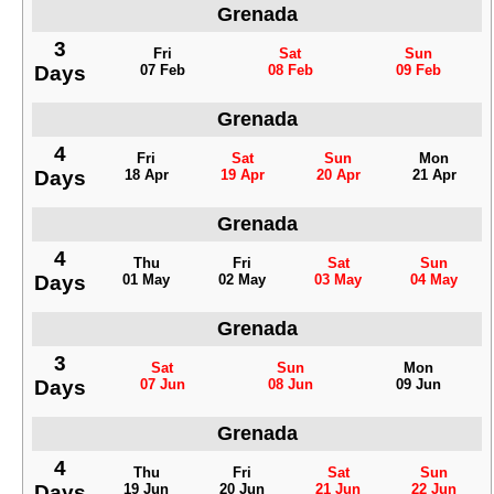
Grenada
3
Fri
Sat
Sun
Days
07 Feb
08 Feb
09 Feb
Grenada
4
Fri
Sat
Sun
Mon
Days
18 Apr
19 Apr
20 Apr
21 Apr
Grenada
4
Thu
Fri
Sat
Sun
Days
01 May
02 May
03 May
04 May
Grenada
3
Sat
Sun
Mon
Days
07 Jun
08 Jun
09 Jun
Grenada
4
Thu
Fri
Sat
Sun
Days
19 Jun
20 Jun
21 Jun
22 Jun