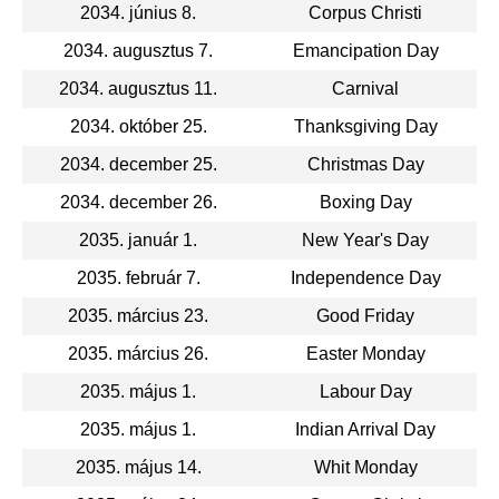
2034. június 8.
Corpus Christi
2034. augusztus 7.
Emancipation Day
2034. augusztus 11.
Carnival
2034. október 25.
Thanksgiving Day
2034. december 25.
Christmas Day
2034. december 26.
Boxing Day
2035. január 1.
New Year's Day
2035. február 7.
Independence Day
2035. március 23.
Good Friday
2035. március 26.
Easter Monday
2035. május 1.
Labour Day
2035. május 1.
Indian Arrival Day
2035. május 14.
Whit Monday