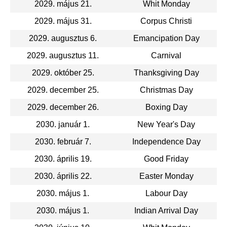
2029. május 21.
Whit Monday
2029. május 31.
Corpus Christi
2029. augusztus 6.
Emancipation Day
2029. augusztus 11.
Carnival
2029. október 25.
Thanksgiving Day
2029. december 25.
Christmas Day
2029. december 26.
Boxing Day
2030. január 1.
New Year's Day
2030. február 7.
Independence Day
2030. április 19.
Good Friday
2030. április 22.
Easter Monday
2030. május 1.
Labour Day
2030. május 1.
Indian Arrival Day