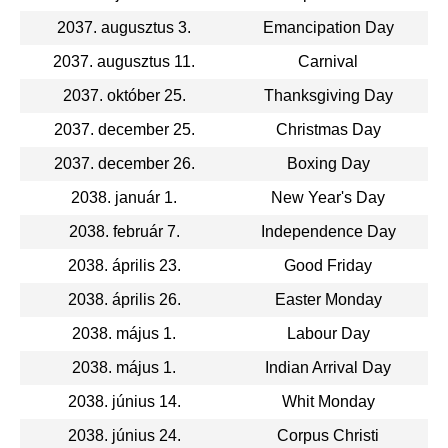
2037. augusztus 3.
Emancipation Day
2037. augusztus 11.
Carnival
2037. október 25.
Thanksgiving Day
2037. december 25.
Christmas Day
2037. december 26.
Boxing Day
2038. január 1.
New Year's Day
2038. február 7.
Independence Day
2038. április 23.
Good Friday
2038. április 26.
Easter Monday
2038. május 1.
Labour Day
2038. május 1.
Indian Arrival Day
2038. június 14.
Whit Monday
2038. június 24.
Corpus Christi