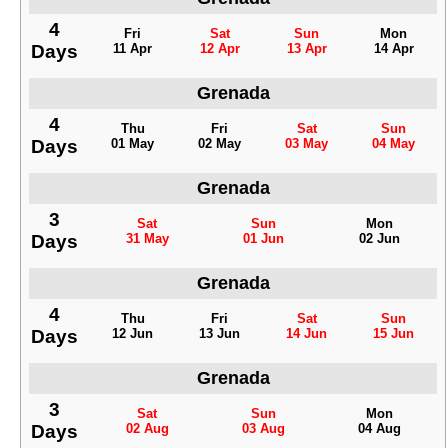
4
Fri
Sat
Sun
Mon
Days
11 Apr
12 Apr
13 Apr
14 Apr
Grenada
4
Thu
Fri
Sat
Sun
Days
01 May
02 May
03 May
04 May
Grenada
3
Sat
Sun
Mon
Days
31 May
01 Jun
02 Jun
Grenada
4
Thu
Fri
Sat
Sun
Days
12 Jun
13 Jun
14 Jun
15 Jun
Grenada
3
Sat
Sun
Mon
Days
02 Aug
03 Aug
04 Aug