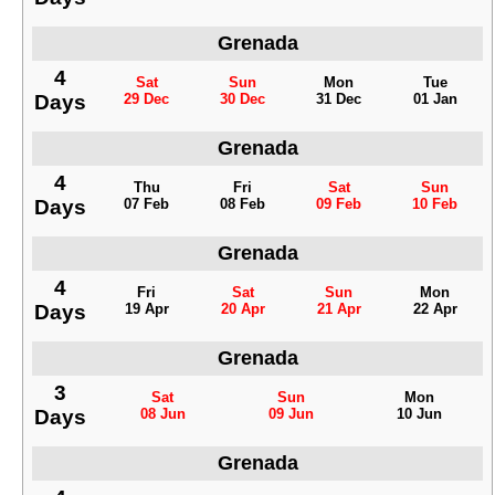
Grenada
4
Sat
Sun
Mon
Tue
Days
29 Dec
30 Dec
31 Dec
01 Jan
Grenada
4
Thu
Fri
Sat
Sun
Days
07 Feb
08 Feb
09 Feb
10 Feb
Grenada
4
Fri
Sat
Sun
Mon
Days
19 Apr
20 Apr
21 Apr
22 Apr
Grenada
3
Sat
Sun
Mon
Days
08 Jun
09 Jun
10 Jun
Grenada