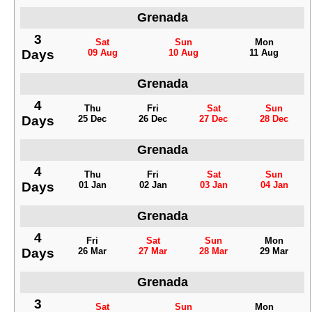
Grenada
3
Sat
Sun
Mon
Days
09 Aug
10 Aug
11 Aug
Grenada
4
Thu
Fri
Sat
Sun
Days
25 Dec
26 Dec
27 Dec
28 Dec
Grenada
4
Thu
Fri
Sat
Sun
Days
01 Jan
02 Jan
03 Jan
04 Jan
Grenada
4
Fri
Sat
Sun
Mon
Days
26 Mar
27 Mar
28 Mar
29 Mar
Grenada
3
Sat
Sun
Mon