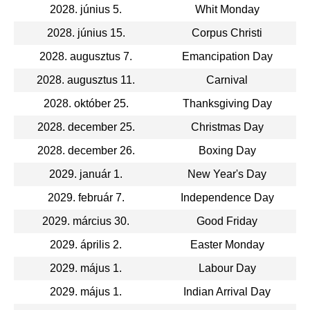
2028. június 5.
Whit Monday
2028. június 15.
Corpus Christi
2028. augusztus 7.
Emancipation Day
2028. augusztus 11.
Carnival
2028. október 25.
Thanksgiving Day
2028. december 25.
Christmas Day
2028. december 26.
Boxing Day
2029. január 1.
New Year's Day
2029. február 7.
Independence Day
2029. március 30.
Good Friday
2029. április 2.
Easter Monday
2029. május 1.
Labour Day
2029. május 1.
Indian Arrival Day