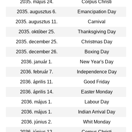
2035. május 24.
Corpus Christi
2035. augusztus 6.
Emancipation Day
2035. augusztus 11.
Carnival
2035. október 25.
Thanksgiving Day
2035. december 25.
Christmas Day
2035. december 26.
Boxing Day
2036. január 1.
New Year's Day
2036. február 7.
Independence Day
2036. április 11.
Good Friday
2036. április 14.
Easter Monday
2036. május 1.
Labour Day
2036. május 1.
Indian Arrival Day
2036. június 2.
Whit Monday
2036. június 12.
Corpus Christi