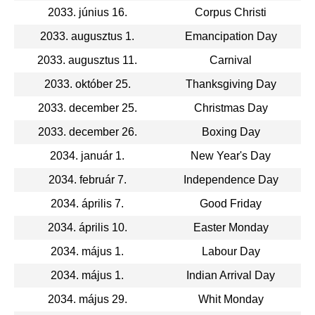
2033. június 16.
Corpus Christi
2033. augusztus 1.
Emancipation Day
2033. augusztus 11.
Carnival
2033. október 25.
Thanksgiving Day
2033. december 25.
Christmas Day
2033. december 26.
Boxing Day
2034. január 1.
New Year's Day
2034. február 7.
Independence Day
2034. április 7.
Good Friday
2034. április 10.
Easter Monday
2034. május 1.
Labour Day
2034. május 1.
Indian Arrival Day
2034. május 29.
Whit Monday