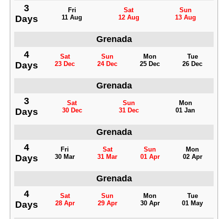
3
Fri
Sat
Sun
Days
11 Aug
12 Aug
13 Aug
Grenada
4
Sat
Sun
Mon
Tue
Days
23 Dec
24 Dec
25 Dec
26 Dec
Grenada
3
Sat
Sun
Mon
Days
30 Dec
31 Dec
01 Jan
Grenada
4
Fri
Sat
Sun
Mon
Days
30 Mar
31 Mar
01 Apr
02 Apr
Grenada
4
Sat
Sun
Mon
Tue
Days
28 Apr
29 Apr
30 Apr
01 May