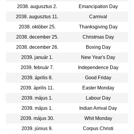
2038. augusztus 2.
Emancipation Day
2038. augusztus 11.
Carnival
2038. október 25.
Thanksgiving Day
2038. december 25.
Christmas Day
2038. december 26.
Boxing Day
2039. január 1.
New Year's Day
2039. február 7.
Independence Day
2039. április 8.
Good Friday
2039. április 11.
Easter Monday
2039. május 1.
Labour Day
2039. május 1.
Indian Arrival Day
2039. május 30.
Whit Monday
2039. június 9.
Corpus Christi