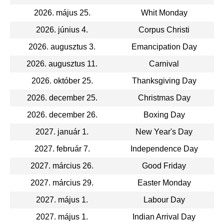
2026. május 25.
Whit Monday
2026. június 4.
Corpus Christi
2026. augusztus 3.
Emancipation Day
2026. augusztus 11.
Carnival
2026. október 25.
Thanksgiving Day
2026. december 25.
Christmas Day
2026. december 26.
Boxing Day
2027. január 1.
New Year's Day
2027. február 7.
Independence Day
2027. március 26.
Good Friday
2027. március 29.
Easter Monday
2027. május 1.
Labour Day
2027. május 1.
Indian Arrival Day