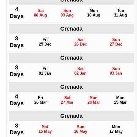
4
Sat
Sun
Mon
Tue
Days
08 Aug
09 Aug
10 Aug
11 Aug
Grenada
3
Fri
Sat
Sun
Days
25 Dec
26 Dec
27 Dec
Grenada
3
Fri
Sat
Sun
Days
01 Jan
02 Jan
03 Jan
Grenada
4
Fri
Sat
Sun
Mon
Days
26 Mar
27 Mar
28 Mar
29 Mar
Grenada
3
Sat
Sun
Mon
Days
15 May
16 May
17 May