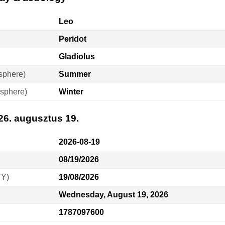
Leo
Peridot
Gladiolus
sphere)
Summer
sphere)
Winter
26. augusztus 19.
2026-08-19
08/19/2026
YY)
19/08/2026
Wednesday, August 19, 2026
1787097600