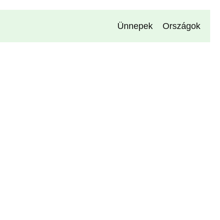
Ünnepek
Országok