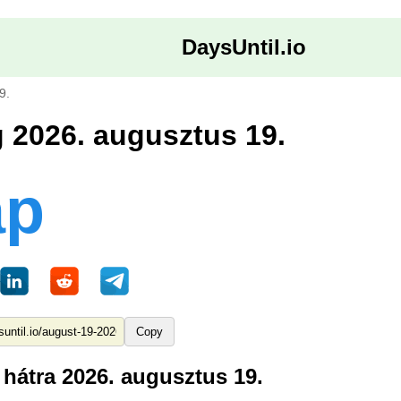
DaysUntil.io
9.
 2026. augusztus 19.
ap
Copy
hátra 2026. augusztus 19.