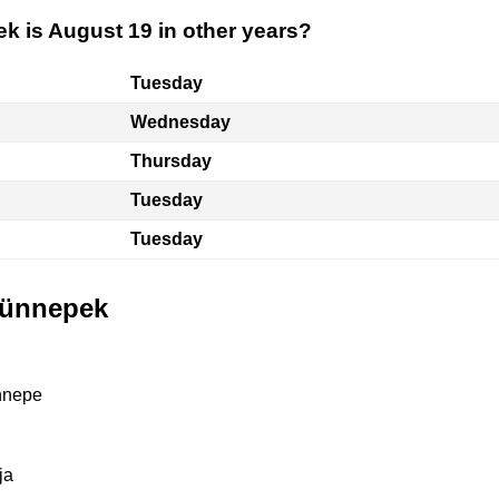
k is August 19 in other years?
Tuesday
Wednesday
Thursday
Tuesday
Tuesday
 ünnepek
nnepe
ja