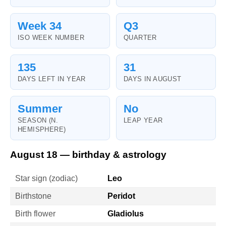
Week 34
Q3
ISO WEEK NUMBER
QUARTER
135
31
DAYS LEFT IN YEAR
DAYS IN AUGUST
Summer
No
SEASON (N.
LEAP YEAR
HEMISPHERE)
August 18 — birthday & astrology
Star sign (zodiac)
Leo
Birthstone
Peridot
Birth flower
Gladiolus