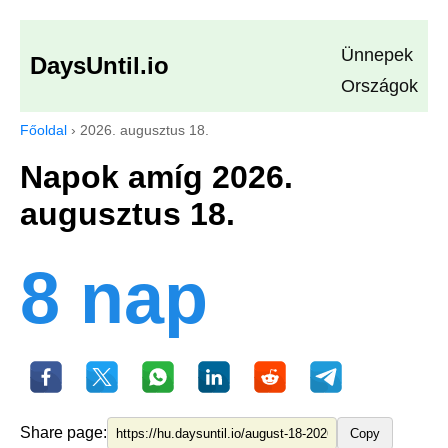
Ünnepek
DaysUntil.io
Országok
Főoldal
›
2026. augusztus 18.
Napok amíg 2026.
augusztus 18.
8 nap
Share page:
Copy