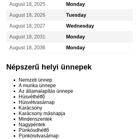
August 18, 2025
Monday
August 18, 2026
Tuesday
August 18, 2027
Wednesday
August 18, 2031
Monday
August 18, 2036
Monday
Népszerű helyi ünnepek
Nemzeti ünnep
A munka ünnepe
Az államalapítás ünnepe
Húsvéthétfő
Húsvétvasárnap
Karácsony
Karácsony másnapja
Mindenszentek
Nagypéntek
Pünkösdhétfő
Pünkösdvasárnap