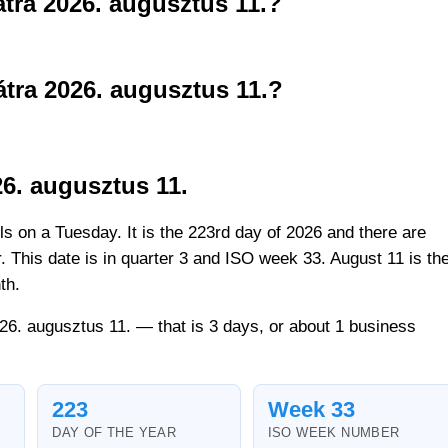
tra 2026. augusztus 11.?
tra 2026. augusztus 11.?
6. augusztus 11.
ls on a Tuesday. It is the 223rd day of 2026 and there are
r. This date is in quarter 3 and ISO week 33. August 11 is th
th.
026. augusztus 11. — that is 3 days, or about 1 business
223
Week 33
DAY OF THE YEAR
ISO WEEK NUMBER