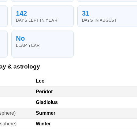
142
31
DAYS LEFT IN YEAR
DAYS IN AUGUST
No
LEAP YEAR
ay & astrology
Leo
Peridot
Gladiolus
sphere)
Summer
sphere)
Winter