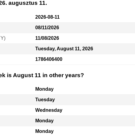
26. augusztus 11.
2026-08-11
08/11/2026
YY)
11/08/2026
Tuesday, August 11, 2026
1786406400
k is August 11 in other years?
Monday
Tuesday
Wednesday
Monday
Monday